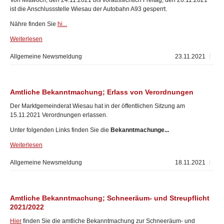
Von Mittwoch, den 24.11.2021 bis voraussichtich Freitag, den 26.11.2021
ist die Anschlussstelle Wiesau der Autobahn A93 gesperrt.
Nähre finden Sie
hi...
Weiterlesen
Allgemeine Newsmeldung
23.11.2021
Amtliche Bekanntmachung; Erlass von Verordnungen
Der Marktgemeinderat Wiesau hat in der öffentlichen Sitzung am
15.11.2021 Verordnungen erlassen.
Unter folgenden Links finden Sie die
Bekanntmachunge...
Weiterlesen
Allgemeine Newsmeldung
18.11.2021
Amtliche Bekanntmachung; Schneeräum- und Streupflicht
2021/2022
Hier
finden Sie die amtliche Bekanntmachung zur Schneeräum- und