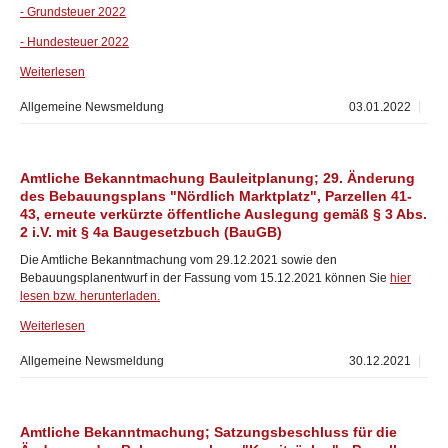
- Grundsteuer 2022
- Hundesteuer 2022
Weiterlesen
Allgemeine Newsmeldung
03.01.2022
Amtliche Bekanntmachung Bauleitplanung; 29. Änderung
des Bebauungsplans "Nördlich Marktplatz", Parzellen 41-
43, erneute verkürzte öffentliche Auslegung gemäß § 3 Abs.
2 i.V. mit § 4a Baugesetzbuch (BauGB)
Die Amtliche Bekanntmachung vom 29.12.2021 sowie den
Bebauungsplanentwurf in der Fassung vom 15.12.2021 können Sie
hier
lesen bzw. herunterladen.
Weiterlesen
Allgemeine Newsmeldung
30.12.2021
Amtliche Bekanntmachung; Satzungsbeschluss für die