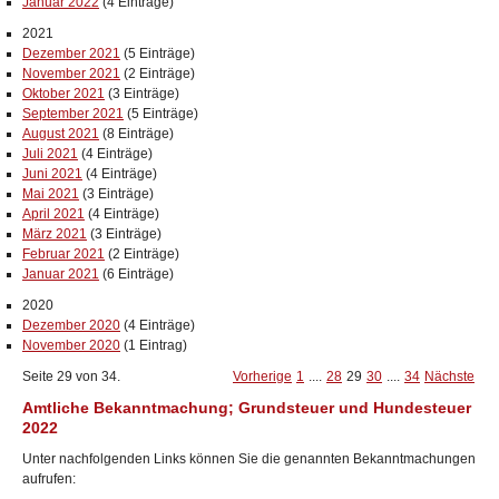
Januar 2022
(4 Einträge)
2021
Dezember 2021
(5 Einträge)
November 2021
(2 Einträge)
Oktober 2021
(3 Einträge)
September 2021
(5 Einträge)
August 2021
(8 Einträge)
Juli 2021
(4 Einträge)
Juni 2021
(4 Einträge)
Mai 2021
(3 Einträge)
April 2021
(4 Einträge)
März 2021
(3 Einträge)
Februar 2021
(2 Einträge)
Januar 2021
(6 Einträge)
2020
Dezember 2020
(4 Einträge)
November 2020
(1 Eintrag)
Seite 29 von 34.
Vorherige
1
....
28
29
30
....
34
Nächste
Amtliche Bekanntmachung; Grundsteuer und Hundesteuer
2022
Unter nachfolgenden Links können Sie die genannten Bekanntmachungen
aufrufen: