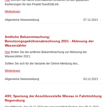
Hier
können Sie nähre Informationen einsehen zu den geplanten
Kartierungen für das Projekt SuedOstLink.
Weiterlesen
Allgemeine Newsmeldung
07.12.2021
Amtliche Bekanntmachung;
Benutzungsgebührenabrechnung 2021 - Ablesung der
Wasserzähler
Hier
finden Sie die amtliche Bekanntmachung zur Ablesung der
Wasserzähler 2021.
Sollten Sie sich für die Variante der Online-Meldung des...
Weiterlesen
Allgemeine Newsmeldung
03.12.2021
A93; Sperrung der Anschlussstelle Wiesau in Fahrtrichtung
Regensburg