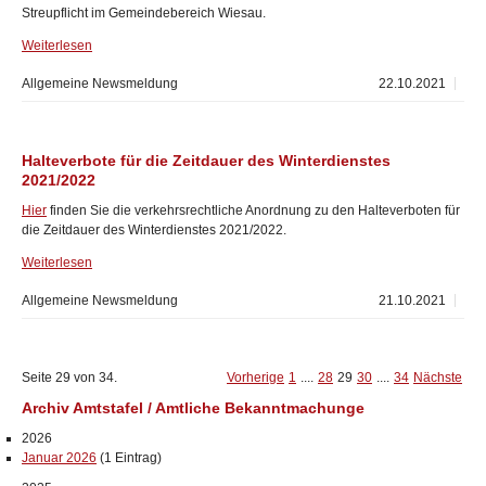
Streupflicht im Gemeindebereich Wiesau.
Weiterlesen
Allgemeine Newsmeldung
22.10.2021
Halteverbote für die Zeitdauer des Winterdienstes
2021/2022
Hier
finden Sie die verkehrsrechtliche Anordnung zu den Halteverboten für
die Zeitdauer des Winterdienstes 2021/2022.
Weiterlesen
Allgemeine Newsmeldung
21.10.2021
Seite 29 von 34.
Vorherige
1
....
28
29
30
....
34
Nächste
Archiv Amtstafel / Amtliche Bekanntmachunge
2026
Januar 2026
(1 Eintrag)