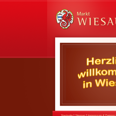
|
|
Startseite
Sitemap
Impressum & Datensc