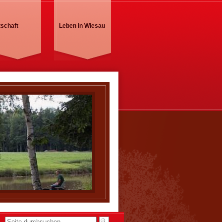
tschaft
Leben in Wiesau