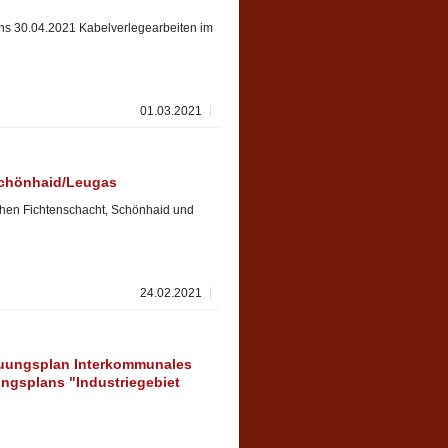
ens 30.04.2021 Kabelverlegearbeiten im
01.03.2021
Schönhaid/Leugas
chen Fichtenschacht, Schönhaid und
24.02.2021
uungsplan Interkommunales
ngsplans "Industriegebiet