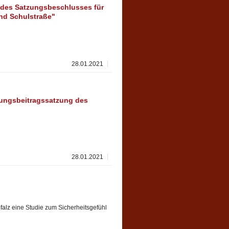
des Satzungsbeschlusses für
nd Schulstraße"
28.01.2021
ungsbeitragssatzung des
28.01.2021
falz eine Studie zum Sicherheitsgefühl