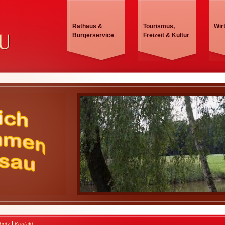
Rathaus &
Tourismus,
Wir
Bürgerservice
Freizeit & Kultur
|
hutz
Kontakt