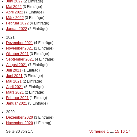
Juni 2022
(2 Einträge)
Mai 2022
(3 Einträge)
April 2022
(7 Einträge)
März 2022
(3 Einträge)
Februar 2022
(4 Einträge)
Januar 2022
(2 Einträge)
2021
Dezember 2021
(4 Einträge)
November 2021
(2 Einträge)
Oktober 2021
(3 Einträge)
September 2021
(4 Einträge)
August 2021
(7 Einträge)
Juli 2021
(1 Eintrag)
Juni 2021
(3 Einträge)
Mai 2021
(2 Einträge)
April 2021
(5 Einträge)
März 2021
(2 Einträge)
Februar 2021
(1 Eintrag)
Januar 2021
(5 Einträge)
2020
Dezember 2020
(3 Einträge)
November 2020
(1 Eintrag)
Seite 30 von 17.
Vorherige
1
....
15
16
17