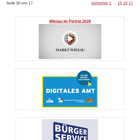
Seite 30 von 17.
Vorherige
1
....
15
16
17
Wiesau im Porträt 2026