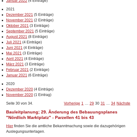
Januar 2022
(4 Einträge)
2021
Dezember 2021
(5 Einträge)
November 2021
(2 Einträge)
Oktober 2021
(3 Einträge)
September 2021
(5 Einträge)
August 2021
(8 Einträge)
Juli 2021
(4 Einträge)
Juni 2021
(4 Einträge)
Mai 2021
(3 Einträge)
April 2021
(4 Einträge)
März 2021
(3 Einträge)
Februar 2021
(2 Einträge)
Januar 2021
(6 Einträge)
2020
Dezember 2020
(4 Einträge)
November 2020
(1 Eintrag)
Seite 30 von 34.
Vorherige
1
....
29
30
31
....
34
Nächste
Bauleitplanung; 29. Änderung des Bebauungsplanes
"Nördlich Marktplatz" - Parzellen 41 bis 43
Hier
finden Sie die amtliche Bekanntmachung sowie die dazugehörigen
Auslegungsunterlagen.