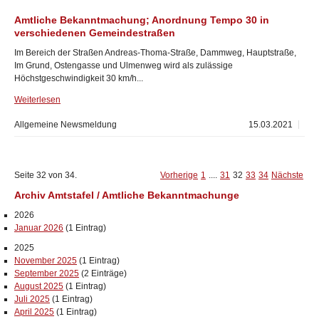
Amtliche Bekanntmachung; Anordnung Tempo 30 in
verschiedenen Gemeindestraßen
Im Bereich der Straßen Andreas-Thoma-Straße, Dammweg, Hauptstraße,
Im Grund, Ostengasse und Ulmenweg wird als zulässige
Höchstgeschwindigkeit 30 km/h...
Weiterlesen
Allgemeine Newsmeldung
15.03.2021
Seite 32 von 34.
Vorherige
1
....
31
32
33
34
Nächste
Archiv Amtstafel / Amtliche Bekanntmachunge
2026
Januar 2026
(1 Eintrag)
2025
November 2025
(1 Eintrag)
September 2025
(2 Einträge)
August 2025
(1 Eintrag)
Juli 2025
(1 Eintrag)
April 2025
(1 Eintrag)