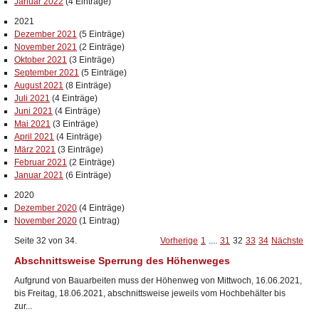
Januar 2022
(4 Einträge)
2021
Dezember 2021
(5 Einträge)
November 2021
(2 Einträge)
Oktober 2021
(3 Einträge)
September 2021
(5 Einträge)
August 2021
(8 Einträge)
Juli 2021
(4 Einträge)
Juni 2021
(4 Einträge)
Mai 2021
(3 Einträge)
April 2021
(4 Einträge)
März 2021
(3 Einträge)
Februar 2021
(2 Einträge)
Januar 2021
(6 Einträge)
2020
Dezember 2020
(4 Einträge)
November 2020
(1 Eintrag)
Seite 32 von 34.
Vorherige
1
....
31
32
33
34
Nächste
Abschnittsweise Sperrung des Höhenweges
Aufgrund von Bauarbeiten muss der Höhenweg von Mittwoch, 16.06.2021,
bis Freitag, 18.06.2021, abschnittsweise jeweils vom Hochbehälter bis
zur...