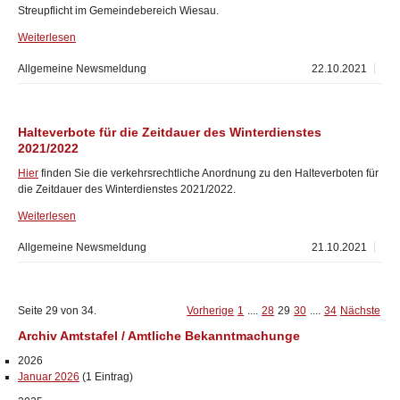
Streupflicht im Gemeindebereich Wiesau.
Weiterlesen
Allgemeine Newsmeldung
22.10.2021
Halteverbote für die Zeitdauer des Winterdienstes
2021/2022
Hier
finden Sie die verkehrsrechtliche Anordnung zu den Halteverboten für
die Zeitdauer des Winterdienstes 2021/2022.
Weiterlesen
Allgemeine Newsmeldung
21.10.2021
Seite 29 von 34.
Vorherige
1
....
28
29
30
....
34
Nächste
Archiv Amtstafel / Amtliche Bekanntmachunge
2026
Januar 2026
(1 Eintrag)