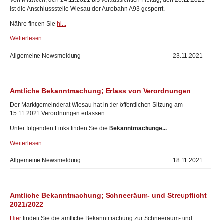
Von Mittwoch, den 24.11.2021 bis voraussichtich Freitag, den 26.11.2021
ist die Anschlussstelle Wiesau der Autobahn A93 gesperrt.
Nähre finden Sie
hi...
Weiterlesen
Allgemeine Newsmeldung
23.11.2021
Amtliche Bekanntmachung; Erlass von Verordnungen
Der Marktgemeinderat Wiesau hat in der öffentlichen Sitzung am
15.11.2021 Verordnungen erlassen.
Unter folgenden Links finden Sie die
Bekanntmachunge...
Weiterlesen
Allgemeine Newsmeldung
18.11.2021
Amtliche Bekanntmachung; Schneeräum- und Streupflicht
2021/2022
Hier
finden Sie die amtliche Bekanntmachung zur Schneeräum- und