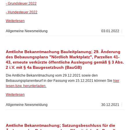
- Grundsteuer 2022
- Hundesteuer 2022
Weiterlesen
Allgemeine Newsmeldung
03.01.2022
Amtliche Bekanntmachung Bauleitplanung; 29. Änderung
des Bebauungsplans "Nördlich Marktplatz", Parzellen 41-
43, erneute verkürzte öffentliche Auslegung gemäß § 3 Abs.
2 i.V. mit § 4a Baugesetzbuch (BauGB)
Die Amtliche Bekanntmachung vom 29.12.2021 sowie den
Bebauungsplanentwurf in der Fassung vom 15.12.2021 können Sie
hier
lesen bzw. herunterladen.
Weiterlesen
Allgemeine Newsmeldung
30.12.2021
Amtliche Bekanntmachung; Satzungsbeschluss für die