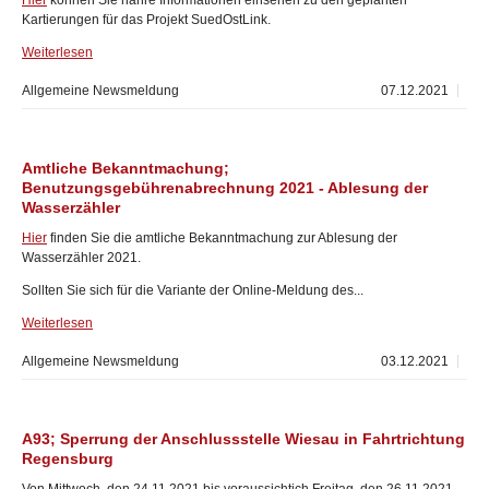
Hier
können Sie nähre Informationen einsehen zu den geplanten
Kartierungen für das Projekt SuedOstLink.
Weiterlesen
Allgemeine Newsmeldung
07.12.2021
Amtliche Bekanntmachung;
Benutzungsgebührenabrechnung 2021 - Ablesung der
Wasserzähler
Hier
finden Sie die amtliche Bekanntmachung zur Ablesung der
Wasserzähler 2021.
Sollten Sie sich für die Variante der Online-Meldung des...
Weiterlesen
Allgemeine Newsmeldung
03.12.2021
A93; Sperrung der Anschlussstelle Wiesau in Fahrtrichtung
Regensburg