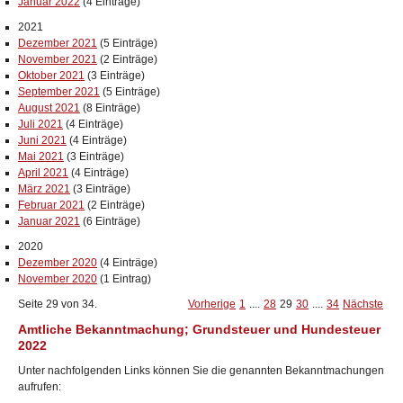
Januar 2022
(4 Einträge)
2021
Dezember 2021
(5 Einträge)
November 2021
(2 Einträge)
Oktober 2021
(3 Einträge)
September 2021
(5 Einträge)
August 2021
(8 Einträge)
Juli 2021
(4 Einträge)
Juni 2021
(4 Einträge)
Mai 2021
(3 Einträge)
April 2021
(4 Einträge)
März 2021
(3 Einträge)
Februar 2021
(2 Einträge)
Januar 2021
(6 Einträge)
2020
Dezember 2020
(4 Einträge)
November 2020
(1 Eintrag)
Seite 29 von 34.
Vorherige
1
....
28
29
30
....
34
Nächste
Amtliche Bekanntmachung; Grundsteuer und Hundesteuer
2022
Unter nachfolgenden Links können Sie die genannten Bekanntmachungen
aufrufen: