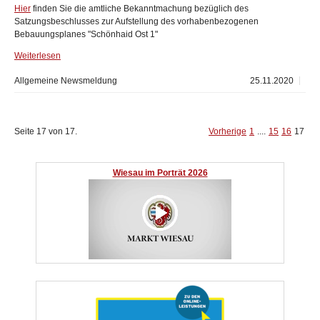
Hier
finden Sie die amtliche Bekanntmachung bezüglich des
Satzungsbeschlusses zur Aufstellung des vorhabenbezogenen
Bebauungsplanes "Schönhaid Ost 1"
Weiterlesen
Allgemeine Newsmeldung
25.11.2020
Seite 17 von 17.
Vorherige
1
....
15
16
17
Wiesau im Porträt 2026