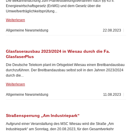
Die Bekanntmachung zum Planfeststellungsverfahren nach §§ 43 ff.
Energiewirtschaftsgesetz (EnWG) und dem Gesetz über die
Umweltverträglichkeitsprüfung...
Weiterlesen
Allgemeine Newsmeldung
22.08.2023
Glasfaserausbau 2023/2024 in Wiesau durch die Fa.
GlasfaserPlus
Die Deutsche Telekom plant im Ortsgebiet Wiesau einen Breitbandausbau
durchzuführen. Der Breitbandausbau selbst soll in den Jahren 2023/2024
durch die...
Weiterlesen
Allgemeine Newsmeldung
11.08.2023
Straßensperrung „Am Industriepark“
Aufgrund einer Veranstaltung des MSC Wiesau wird die Straße „Am
Industriepark“ am Sonntag, den 20.08.2023, für den Gesamtverkehr