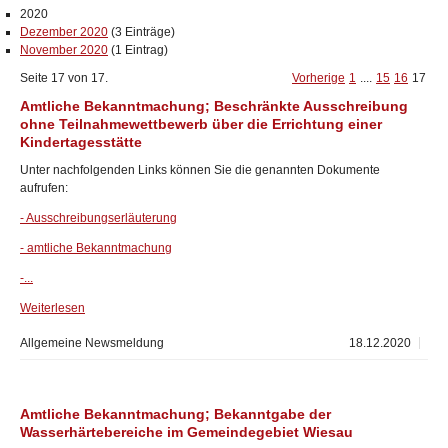
2020
Dezember 2020
(3 Einträge)
November 2020
(1 Eintrag)
Seite 17 von 17.
Vorherige
1
....
15
16
17
Amtliche Bekanntmachung; Beschränkte Ausschreibung
ohne Teilnahmewettbewerb über die Errichtung einer
Kindertagesstätte
Unter nachfolgenden Links können Sie die genannten Dokumente
aufrufen:
- Ausschreibungserläuterung
- amtliche Bekanntmachung
-...
Weiterlesen
Allgemeine Newsmeldung
18.12.2020
Amtliche Bekanntmachung; Bekanntgabe der
Wasserhärtebereiche im Gemeindegebiet Wiesau