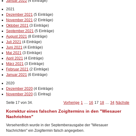
Januar 2022
(4 Einträge)
2021
Dezember 2021
(5 Einträge)
November 2021
(2 Einträge)
Oktober 2021
(3 Einträge)
September 2021
(5 Einträge)
August 2021
(8 Einträge)
Juli 2021
(4 Einträge)
Juni 2021
(4 Einträge)
Mai 2021
(3 Einträge)
April 2021
(4 Einträge)
März 2021
(3 Einträge)
Februar 2021
(2 Einträge)
Januar 2021
(6 Einträge)
2020
Dezember 2020
(4 Einträge)
November 2020
(1 Eintrag)
Seite 17 von 34.
Vorherige
1
....
16
17
18
....
34
Nächste
Korrektur eines falschen Zoigltermins in den "Wiesauer
Nachrichten"
Versehentlich wurde in der Septemberausgabe der "Wiesauer
Nachrichten" ein Zoigltermin falsch angegeben.