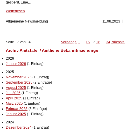
gesperrt. Eine...
Weiterlesen
Allgemeine Newsmeldung
11.08.2023
Seite 17 von 34.
Vorherige
1
....
16
17
18
....
34
Nächste
Archiv Amtstafel / Amtliche Bekanntmachunge
2026
Januar 2026
(1 Eintrag)
2025
November 2025
(1 Eintrag)
September 2025
(2 Einträge)
August 2025
(1 Eintrag)
Juli 2025
(1 Eintrag)
April 2025
(1 Eintrag)
März 2025
(1 Eintrag)
Februar 2025
(3 Einträge)
Januar 2025
(1 Eintrag)
2024
Dezember 2024
(1 Eintrag)