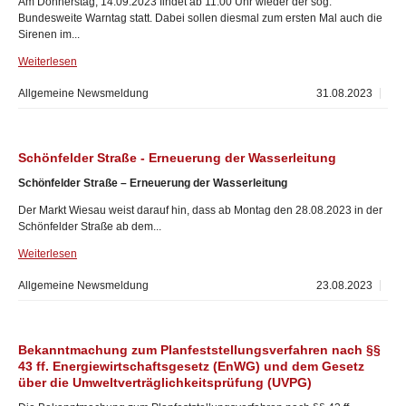
Am Donnerstag, 14.09.2023 findet ab 11:00 Uhr wieder der sog.
Bundesweite Warntag statt. Dabei sollen diesmal zum ersten Mal auch die
Sirenen im...
Weiterlesen
Allgemeine Newsmeldung
31.08.2023
Schönfelder Straße - Erneuerung der Wasserleitung
Schönfelder Straße – Erneuerung der Wasserleitung
Der Markt Wiesau weist darauf hin, dass ab Montag den 28.08.2023 in der
Schönfelder Straße ab dem...
Weiterlesen
Allgemeine Newsmeldung
23.08.2023
Bekanntmachung zum Planfeststellungsverfahren nach §§
43 ff. Energiewirtschaftsgesetz (EnWG) und dem Gesetz
über die Umweltverträglichkeitsprüfung (UVPG)