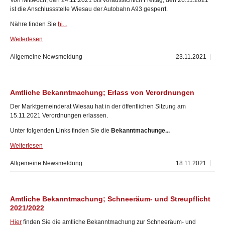
Von Mittwoch, den 24.11.2021 bis voraussichtich Freitag, den 26.11.2021
ist die Anschlussstelle Wiesau der Autobahn A93 gesperrt.
Nähre finden Sie
hi...
Weiterlesen
Allgemeine Newsmeldung
23.11.2021
Amtliche Bekanntmachung; Erlass von Verordnungen
Der Marktgemeinderat Wiesau hat in der öffentlichen Sitzung am
15.11.2021 Verordnungen erlassen.
Unter folgenden Links finden Sie die
Bekanntmachunge...
Weiterlesen
Allgemeine Newsmeldung
18.11.2021
Amtliche Bekanntmachung; Schneeräum- und Streupflicht
2021/2022
Hier
finden Sie die amtliche Bekanntmachung zur Schneeräum- und