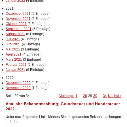
Januar 2022
(4 Einträge)
2021
Dezember 2021
(5 Einträge)
November 2021
(2 Einträge)
Oktober 2021
(3 Einträge)
September 2021
(5 Einträge)
August 2021
(8 Einträge)
Juli 2021
(4 Einträge)
Juni 2021
(4 Einträge)
Mai 2021
(3 Einträge)
April 2021
(4 Einträge)
März 2021
(3 Einträge)
Februar 2021
(2 Einträge)
Januar 2021
(6 Einträge)
2020
Dezember 2020
(4 Einträge)
November 2020
(1 Eintrag)
Seite 29 von 34.
Vorherige
1
....
28
29
30
....
34
Nächste
Amtliche Bekanntmachung; Grundsteuer und Hundesteuer
2022
Unter nachfolgenden Links können Sie die genannten Bekanntmachungen
aufrufen: