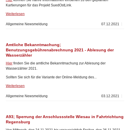
Hier
können Sie nähre Informationen einsehen zu den geplanten
Kartierungen für das Projekt SuedOstLink.
Weiterlesen
Allgemeine Newsmeldung
07.12.2021
Amtliche Bekanntmachung;
Benutzungsgebührenabrechnung 2021 - Ablesung der
Wasserzähler
Hier
finden Sie die amtliche Bekanntmachung zur Ablesung der
Wasserzähler 2021.
Sollten Sie sich für die Variante der Online-Meldung des...
Weiterlesen
Allgemeine Newsmeldung
03.12.2021
A93; Sperrung der Anschlussstelle Wiesau in Fahrtrichtung
Regensburg