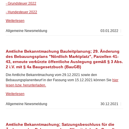
- Grundsteuer 2022
- Hundesteuer 2022
Weiterlesen
Allgemeine Newsmeldung
03.01.2022
Amtliche Bekanntmachung Bauleitplanung; 29. Änderung
des Bebauungsplans "Nördlich Marktplatz", Parzellen 41-
43, erneute verkürzte öffentliche Auslegung gemäß § 3 Abs.
2 i.V. mit § 4a Baugesetzbuch (BauGB)
Die Amtliche Bekanntmachung vom 29.12.2021 sowie den
Bebauungsplanentwurf in der Fassung vom 15.12.2021 können Sie
hier
lesen bzw. herunterladen.
Weiterlesen
Allgemeine Newsmeldung
30.12.2021
Amtliche Bekanntmachung; Satzungsbeschluss für die