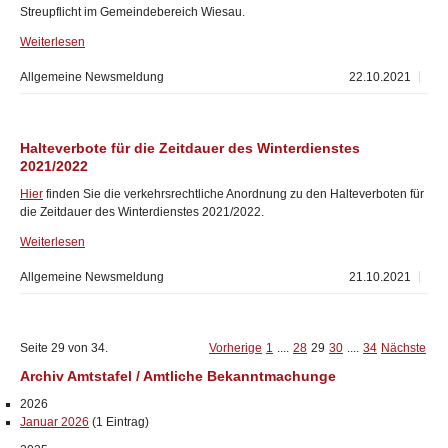
Streupflicht im Gemeindebereich Wiesau.
Weiterlesen
Allgemeine Newsmeldung
22.10.2021
Halteverbote für die Zeitdauer des Winterdienstes
2021/2022
Hier
finden Sie die verkehrsrechtliche Anordnung zu den Halteverboten für
die Zeitdauer des Winterdienstes 2021/2022.
Weiterlesen
Allgemeine Newsmeldung
21.10.2021
Seite 29 von 34.
Vorherige
1
....
28
29
30
....
34
Nächste
Archiv Amtstafel / Amtliche Bekanntmachunge
2026
Januar 2026
(1 Eintrag)