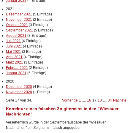
Januar 2022
(4 Einträge)
2021
Dezember 2021
(5 Einträge)
November 2021
(2 Einträge)
Oktober 2021
(3 Einträge)
September 2021
(5 Einträge)
August 2021
(8 Einträge)
Juli 2021
(4 Einträge)
Juni 2021
(4 Einträge)
Mai 2021
(3 Einträge)
April 2021
(4 Einträge)
März 2021
(3 Einträge)
Februar 2021
(2 Einträge)
Januar 2021
(6 Einträge)
2020
Dezember 2020
(4 Einträge)
November 2020
(1 Eintrag)
Seite 17 von 34.
Vorherige
1
....
16
17
18
....
34
Nächste
Korrektur eines falschen Zoigltermins in den "Wiesauer
Nachrichten"
Versehentlich wurde in der Septemberausgabe der "Wiesauer
Nachrichten" ein Zoigltermin falsch angegeben.