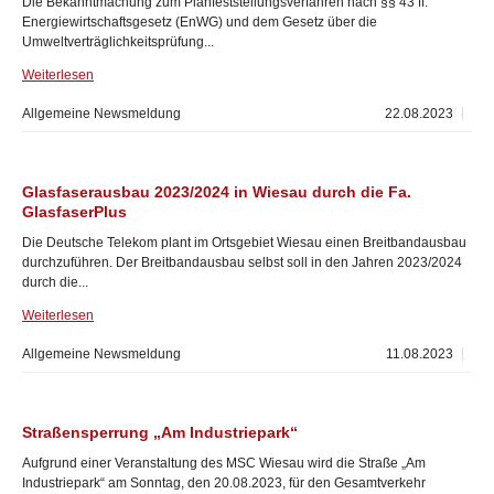
Die Bekanntmachung zum Planfeststellungsverfahren nach §§ 43 ff.
Energiewirtschaftsgesetz (EnWG) und dem Gesetz über die
Umweltverträglichkeitsprüfung...
Weiterlesen
Allgemeine Newsmeldung
22.08.2023
Glasfaserausbau 2023/2024 in Wiesau durch die Fa.
GlasfaserPlus
Die Deutsche Telekom plant im Ortsgebiet Wiesau einen Breitbandausbau
durchzuführen. Der Breitbandausbau selbst soll in den Jahren 2023/2024
durch die...
Weiterlesen
Allgemeine Newsmeldung
11.08.2023
Straßensperrung „Am Industriepark“
Aufgrund einer Veranstaltung des MSC Wiesau wird die Straße „Am
Industriepark“ am Sonntag, den 20.08.2023, für den Gesamtverkehr