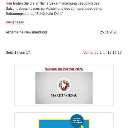
Hier
finden Sie die amtliche Bekanntmachung bezüglich des
Satzungsbeschlusses zur Aufstellung des vorhabenbezogenen
Bebauungsplanes "Schönhaid Ost 1"
Weiterlesen
Allgemeine Newsmeldung
25.11.2020
Seite 17 von 17.
Vorherige
1
....
15
16
17
Wiesau im Porträt 2026