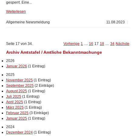
gesperrt. Eine...
Weiterlesen
Allgemeine Newsmeldung
11.08.2023
Seite 17 von 34.
Vorherige
1
....
16
17
18
....
34
Nächste
Archiv Amtstafel / Amtliche Bekanntmachunge
2026
Januar 2026
(1 Eintrag)
2025
November 2025
(1 Eintrag)
September 2025
(2 Einträge)
August 2025
(1 Eintrag)
Juli 2025
(1 Eintrag)
April 2025
(1 Eintrag)
März 2025
(1 Eintrag)
Februar 2025
(3 Einträge)
Januar 2025
(1 Eintrag)
2024
Dezember 2024
(1 Eintrag)