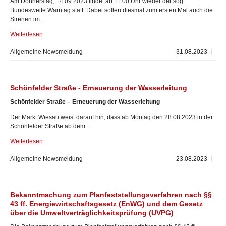
Am Donnerstag, 14.09.2023 findet ab 11:00 Uhr wieder der sog.
Bundesweite Warntag statt. Dabei sollen diesmal zum ersten Mal auch die
Sirenen im...
Weiterlesen
Allgemeine Newsmeldung
31.08.2023
Schönfelder Straße - Erneuerung der Wasserleitung
Schönfelder Straße – Erneuerung der Wasserleitung
Der Markt Wiesau weist darauf hin, dass ab Montag den 28.08.2023 in der
Schönfelder Straße ab dem...
Weiterlesen
Allgemeine Newsmeldung
23.08.2023
Bekanntmachung zum Planfeststellungsverfahren nach §§
43 ff. Energiewirtschaftsgesetz (EnWG) und dem Gesetz
über die Umweltverträglichkeitsprüfung (UVPG)