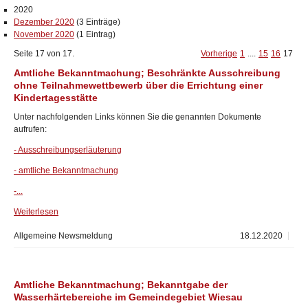
2020
Dezember 2020
(3 Einträge)
November 2020
(1 Eintrag)
Seite 17 von 17.
Vorherige
1
....
15
16
17
Amtliche Bekanntmachung; Beschränkte Ausschreibung
ohne Teilnahmewettbewerb über die Errichtung einer
Kindertagesstätte
Unter nachfolgenden Links können Sie die genannten Dokumente
aufrufen:
- Ausschreibungserläuterung
- amtliche Bekanntmachung
-...
Weiterlesen
Allgemeine Newsmeldung
18.12.2020
Amtliche Bekanntmachung; Bekanntgabe der
Wasserhärtebereiche im Gemeindegebiet Wiesau