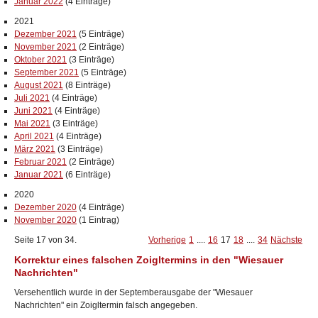
Januar 2022
(4 Einträge)
2021
Dezember 2021
(5 Einträge)
November 2021
(2 Einträge)
Oktober 2021
(3 Einträge)
September 2021
(5 Einträge)
August 2021
(8 Einträge)
Juli 2021
(4 Einträge)
Juni 2021
(4 Einträge)
Mai 2021
(3 Einträge)
April 2021
(4 Einträge)
März 2021
(3 Einträge)
Februar 2021
(2 Einträge)
Januar 2021
(6 Einträge)
2020
Dezember 2020
(4 Einträge)
November 2020
(1 Eintrag)
Seite 17 von 34.
Vorherige
1
....
16
17
18
....
34
Nächste
Korrektur eines falschen Zoigltermins in den "Wiesauer
Nachrichten"
Versehentlich wurde in der Septemberausgabe der "Wiesauer
Nachrichten" ein Zoigltermin falsch angegeben.