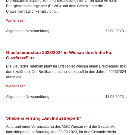
Die Bekanntmachung zum Planfeststellungsverfahren nach §§ 43 ff.
Energiewirtschaftsgesetz (EnWG) und dem Gesetz über die
Umweltverträglichkeitsprüfung...
Weiterlesen
Allgemeine Newsmeldung
22.08.2023
Glasfaserausbau 2023/2024 in Wiesau durch die Fa.
GlasfaserPlus
Die Deutsche Telekom plant im Ortsgebiet Wiesau einen Breitbandausbau
durchzuführen. Der Breitbandausbau selbst soll in den Jahren 2023/2024
durch die...
Weiterlesen
Allgemeine Newsmeldung
11.08.2023
Straßensperrung „Am Industriepark“
Aufgrund einer Veranstaltung des MSC Wiesau wird die Straße „Am
Industriepark“ am Sonntag, den 20.08.2023, für den Gesamtverkehr