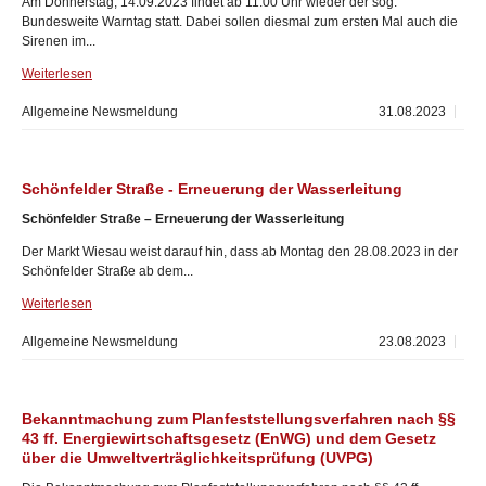
Am Donnerstag, 14.09.2023 findet ab 11:00 Uhr wieder der sog.
Bundesweite Warntag statt. Dabei sollen diesmal zum ersten Mal auch die
Sirenen im...
Weiterlesen
Allgemeine Newsmeldung
31.08.2023
Schönfelder Straße - Erneuerung der Wasserleitung
Schönfelder Straße – Erneuerung der Wasserleitung
Der Markt Wiesau weist darauf hin, dass ab Montag den 28.08.2023 in der
Schönfelder Straße ab dem...
Weiterlesen
Allgemeine Newsmeldung
23.08.2023
Bekanntmachung zum Planfeststellungsverfahren nach §§
43 ff. Energiewirtschaftsgesetz (EnWG) und dem Gesetz
über die Umweltverträglichkeitsprüfung (UVPG)