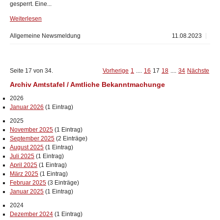
gesperrt. Eine...
Weiterlesen
Allgemeine Newsmeldung
11.08.2023
Seite 17 von 34.
Vorherige
1
....
16
17
18
....
34
Nächste
Archiv Amtstafel / Amtliche Bekanntmachunge
2026
Januar 2026
(1 Eintrag)
2025
November 2025
(1 Eintrag)
September 2025
(2 Einträge)
August 2025
(1 Eintrag)
Juli 2025
(1 Eintrag)
April 2025
(1 Eintrag)
März 2025
(1 Eintrag)
Februar 2025
(3 Einträge)
Januar 2025
(1 Eintrag)
2024
Dezember 2024
(1 Eintrag)