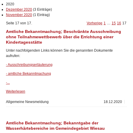
2020
Dezember 2020
(3 Einträge)
November 2020
(1 Eintrag)
Seite 17 von 17.
Vorherige
1
....
15
16
17
Amtliche Bekanntmachung; Beschränkte Ausschreibung
ohne Teilnahmewettbewerb über die Errichtung einer
Kindertagesstätte
Unter nachfolgenden Links können Sie die genannten Dokumente
aufrufen:
- Ausschreibungserläuterung
- amtliche Bekanntmachung
-...
Weiterlesen
Allgemeine Newsmeldung
18.12.2020
Amtliche Bekanntmachung; Bekanntgabe der
Wasserhärtebereiche im Gemeindegebiet Wiesau