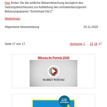
Hier
finden Sie die amtliche Bekanntmachung bezüglich des
Satzungsbeschlusses zur Aufstellung des vorhabenbezogenen
Bebauungsplanes "Schönhaid Ost 1"
Weiterlesen
Allgemeine Newsmeldung
25.11.2020
Seite 17 von 17.
Vorherige
1
....
15
16
17
Wiesau im Porträt 2026