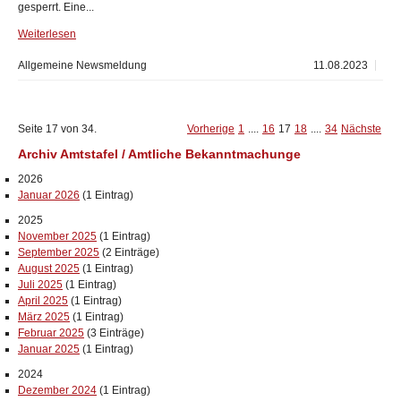
gesperrt. Eine...
Weiterlesen
Allgemeine Newsmeldung
11.08.2023
Seite 17 von 34.
Vorherige
1
....
16
17
18
....
34
Nächste
Archiv Amtstafel / Amtliche Bekanntmachunge
2026
Januar 2026
(1 Eintrag)
2025
November 2025
(1 Eintrag)
September 2025
(2 Einträge)
August 2025
(1 Eintrag)
Juli 2025
(1 Eintrag)
April 2025
(1 Eintrag)
März 2025
(1 Eintrag)
Februar 2025
(3 Einträge)
Januar 2025
(1 Eintrag)
2024
Dezember 2024
(1 Eintrag)