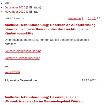
2020
Dezember 2020
(3 Einträge)
November 2020
(1 Eintrag)
Seite 17 von 17.
Vorherige
1
....
15
16
17
Amtliche Bekanntmachung; Beschränkte Ausschreibung
ohne Teilnahmewettbewerb über die Errichtung einer
Kindertagesstätte
Unter nachfolgenden Links können Sie die genannten Dokumente
aufrufen:
- Ausschreibungserläuterung
- amtliche Bekanntmachung
-...
Weiterlesen
Allgemeine Newsmeldung
18.12.2020
Amtliche Bekanntmachung; Bekanntgabe der
Wasserhärtebereiche im Gemeindegebiet Wiesau