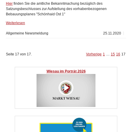
Hier
finden Sie die amtliche Bekanntmachung bezüglich des
Satzungsbeschlusses zur Aufstellung des vorhabenbezogenen
Bebauungsplanes "Schönhaid Ost 1"
Weiterlesen
Allgemeine Newsmeldung
25.11.2020
Seite 17 von 17.
Vorherige
1
....
15
16
17
Wiesau im Porträt 2026