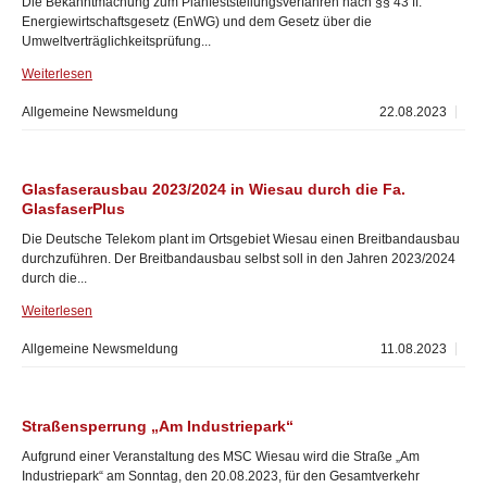
Die Bekanntmachung zum Planfeststellungsverfahren nach §§ 43 ff.
Energiewirtschaftsgesetz (EnWG) und dem Gesetz über die
Umweltverträglichkeitsprüfung...
Weiterlesen
Allgemeine Newsmeldung
22.08.2023
Glasfaserausbau 2023/2024 in Wiesau durch die Fa.
GlasfaserPlus
Die Deutsche Telekom plant im Ortsgebiet Wiesau einen Breitbandausbau
durchzuführen. Der Breitbandausbau selbst soll in den Jahren 2023/2024
durch die...
Weiterlesen
Allgemeine Newsmeldung
11.08.2023
Straßensperrung „Am Industriepark“
Aufgrund einer Veranstaltung des MSC Wiesau wird die Straße „Am
Industriepark“ am Sonntag, den 20.08.2023, für den Gesamtverkehr