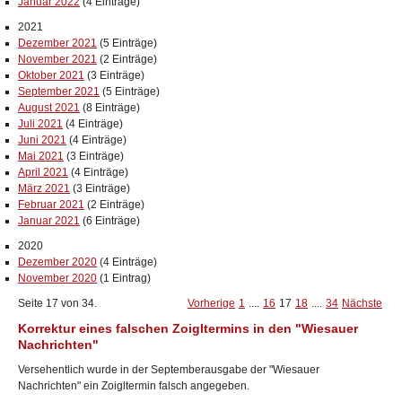
Januar 2022
(4 Einträge)
2021
Dezember 2021
(5 Einträge)
November 2021
(2 Einträge)
Oktober 2021
(3 Einträge)
September 2021
(5 Einträge)
August 2021
(8 Einträge)
Juli 2021
(4 Einträge)
Juni 2021
(4 Einträge)
Mai 2021
(3 Einträge)
April 2021
(4 Einträge)
März 2021
(3 Einträge)
Februar 2021
(2 Einträge)
Januar 2021
(6 Einträge)
2020
Dezember 2020
(4 Einträge)
November 2020
(1 Eintrag)
Seite 17 von 34.
Vorherige
1
....
16
17
18
....
34
Nächste
Korrektur eines falschen Zoigltermins in den "Wiesauer
Nachrichten"
Versehentlich wurde in der Septemberausgabe der "Wiesauer
Nachrichten" ein Zoigltermin falsch angegeben.