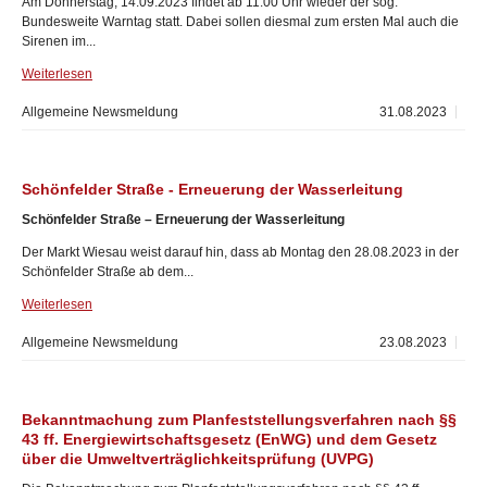
Am Donnerstag, 14.09.2023 findet ab 11:00 Uhr wieder der sog.
Bundesweite Warntag statt. Dabei sollen diesmal zum ersten Mal auch die
Sirenen im...
Weiterlesen
Allgemeine Newsmeldung
31.08.2023
Schönfelder Straße - Erneuerung der Wasserleitung
Schönfelder Straße – Erneuerung der Wasserleitung
Der Markt Wiesau weist darauf hin, dass ab Montag den 28.08.2023 in der
Schönfelder Straße ab dem...
Weiterlesen
Allgemeine Newsmeldung
23.08.2023
Bekanntmachung zum Planfeststellungsverfahren nach §§
43 ff. Energiewirtschaftsgesetz (EnWG) und dem Gesetz
über die Umweltverträglichkeitsprüfung (UVPG)