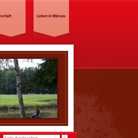
tschaft
Leben in Wiesau