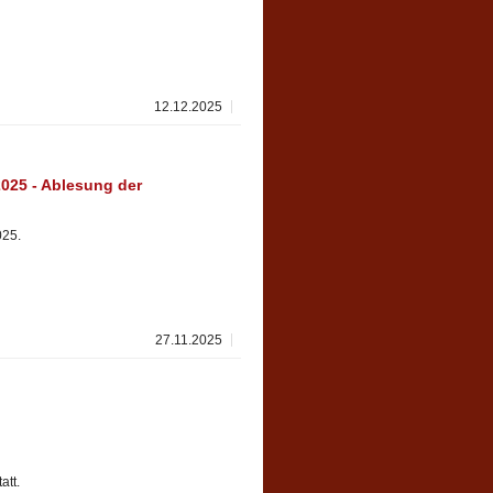
12.12.2025
25 - Ablesung der
025.
27.11.2025
att.