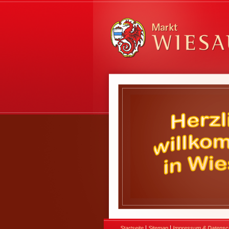
|
|
Startseite
Sitemap
Impressum & Datensc