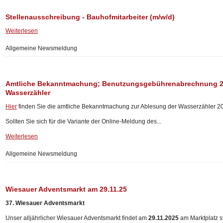
Stellenausschreibung - Bauhofmitarbeiter (m/w/d)
Weiterlesen
Allgemeine Newsmeldung
Amtliche Bekanntmachung; Benutzungsgebührenabrechnung 20
Wasserzähler
Hier
finden Sie die amtliche Bekanntmachung zur Ablesung der Wasserzähler 2
Sollten Sie sich für die Variante der Online-Meldung des...
Weiterlesen
Allgemeine Newsmeldung
Wiesauer Adventsmarkt am 29.11.25
37. Wiesauer Adventsmarkt
Unser alljährlicher Wiesauer Adventsmarkt findet am
29.11.2025
am Marktplatz st