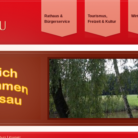
Rathaus &
Tourismus,
Wir
Bürgerservice
Freizeit & Kultur
|
hutz
Kontakt