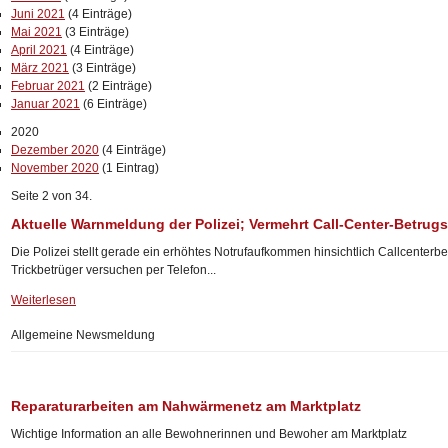
Juni 2021
(4 Einträge)
Mai 2021
(3 Einträge)
April 2021
(4 Einträge)
März 2021
(3 Einträge)
Februar 2021
(2 Einträge)
Januar 2021
(6 Einträge)
2020
Dezember 2020
(4 Einträge)
November 2020
(1 Eintrag)
Seite 2 von 34.
Aktuelle Warnmeldung der Polizei; Vermehrt Call-Center-Betru
Die Polizei stellt gerade ein erhöhtes Notrufaufkommen hinsichtlich Callcenterb
Trickbetrüger versuchen per Telefon...
Weiterlesen
Allgemeine Newsmeldung
Reparaturarbeiten am Nahwärmenetz am Marktplatz
Wichtige Information an alle Bewohnerinnen und Bewoher am Marktplatz