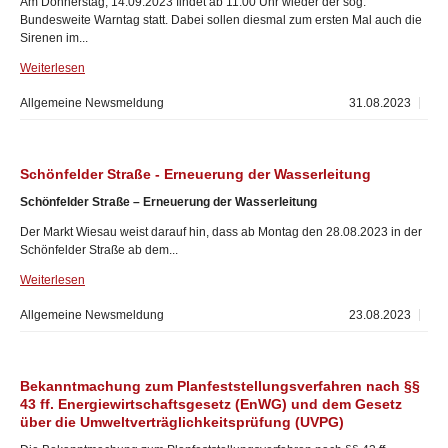
Am Donnerstag, 14.09.2023 findet ab 11:00 Uhr wieder der sog.
Bundesweite Warntag statt. Dabei sollen diesmal zum ersten Mal auch die
Sirenen im...
Weiterlesen
Allgemeine Newsmeldung
31.08.2023
Schönfelder Straße - Erneuerung der Wasserleitung
Schönfelder Straße – Erneuerung der Wasserleitung
Der Markt Wiesau weist darauf hin, dass ab Montag den 28.08.2023 in der
Schönfelder Straße ab dem...
Weiterlesen
Allgemeine Newsmeldung
23.08.2023
Bekanntmachung zum Planfeststellungsverfahren nach §§
43 ff. Energiewirtschaftsgesetz (EnWG) und dem Gesetz
über die Umweltverträglichkeitsprüfung (UVPG)