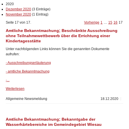
2020
Dezember 2020
(3 Einträge)
November 2020
(1 Eintrag)
Seite 17 von 17.
Vorherige
1
....
15
16
17
Amtliche Bekanntmachung; Beschränkte Ausschreibung
ohne Teilnahmewettbewerb über die Errichtung einer
Kindertagesstätte
Unter nachfolgenden Links können Sie die genannten Dokumente
aufrufen:
- Ausschreibungserläuterung
- amtliche Bekanntmachung
-...
Weiterlesen
Allgemeine Newsmeldung
18.12.2020
Amtliche Bekanntmachung; Bekanntgabe der
Wasserhärtebereiche im Gemeindegebiet Wiesau