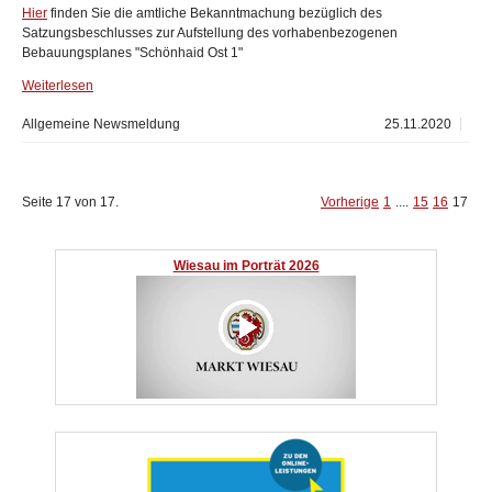
Hier
finden Sie die amtliche Bekanntmachung bezüglich des
Satzungsbeschlusses zur Aufstellung des vorhabenbezogenen
Bebauungsplanes "Schönhaid Ost 1"
Weiterlesen
Allgemeine Newsmeldung
25.11.2020
Seite 17 von 17.
Vorherige
1
....
15
16
17
Wiesau im Porträt 2026