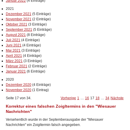
Januar 2022
(4 Einträge)
2021
Dezember 2021
(5 Einträge)
November 2021
(2 Einträge)
Oktober 2021
(3 Einträge)
September 2021
(5 Einträge)
August 2021
(8 Einträge)
Juli 2021
(4 Einträge)
Juni 2021
(4 Einträge)
Mai 2021
(3 Einträge)
April 2021
(4 Einträge)
März 2021
(3 Einträge)
Februar 2021
(2 Einträge)
Januar 2021
(6 Einträge)
2020
Dezember 2020
(4 Einträge)
November 2020
(1 Eintrag)
Seite 17 von 34.
Vorherige
1
....
16
17
18
....
34
Nächste
Korrektur eines falschen Zoigltermins in den "Wiesauer
Nachrichten"
Versehentlich wurde in der Septemberausgabe der "Wiesauer
Nachrichten" ein Zoigltermin falsch angegeben.