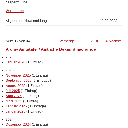
gesperrt. Eine...
Weiterlesen
Allgemeine Newsmeldung
11.08.2023
Seite 17 von 34.
Vorherige
1
....
16
17
18
....
34
Nächste
Archiv Amtstafel / Amtliche Bekanntmachunge
2026
Januar 2026
(1 Eintrag)
2025
November 2025
(1 Eintrag)
September 2025
(2 Einträge)
August 2025
(1 Eintrag)
Juli 2025
(1 Eintrag)
April 2025
(1 Eintrag)
März 2025
(1 Eintrag)
Februar 2025
(3 Einträge)
Januar 2025
(1 Eintrag)
2024
Dezember 2024
(1 Eintrag)