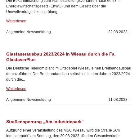
Die Bekanntmachung zum Planfeststellungsverfahren nach §§ 43 ff.
Energiewirtschaftsgesetz (EnWG) und dem Gesetz über die
Umweltverträglichkeitsprüfung...
Weiterlesen
Allgemeine Newsmeldung
22.08.2023
Glasfaserausbau 2023/2024 in Wiesau durch die Fa.
GlasfaserPlus
Die Deutsche Telekom plant im Ortsgebiet Wiesau einen Breitbandausbau
durchzuführen. Der Breitbandausbau selbst soll in den Jahren 2023/2024
durch die...
Weiterlesen
Allgemeine Newsmeldung
11.08.2023
Straßensperrung „Am Industriepark“
Aufgrund einer Veranstaltung des MSC Wiesau wird die Straße „Am
Industriepark“ am Sonntag, den 20.08.2023, für den Gesamtverkehr