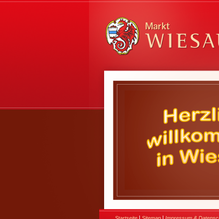
|
|
Startseite
Sitemap
Impressum & Datensc