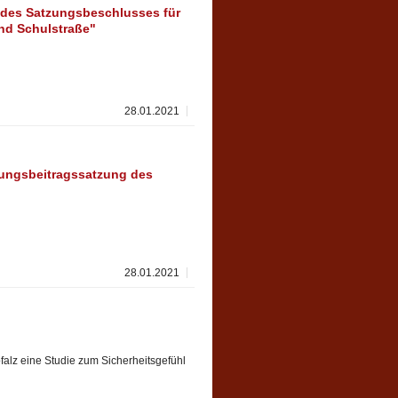
des Satzungsbeschlusses für
nd Schulstraße"
28.01.2021
ungsbeitragssatzung des
28.01.2021
falz eine Studie zum Sicherheitsgefühl