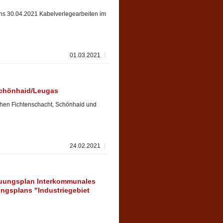
ens 30.04.2021 Kabelverlegearbeiten im
01.03.2021
Schönhaid/Leugas
chen Fichtenschacht, Schönhaid und
24.02.2021
uungsplan Interkommunales
ngsplans "Industriegebiet