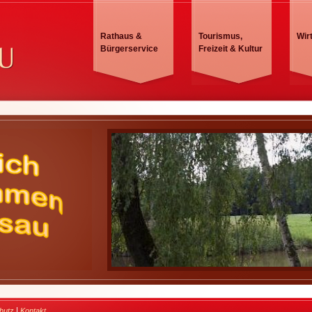
Rathaus &
Tourismus,
Wir
Bürgerservice
Freizeit & Kultur
|
hutz
Kontakt