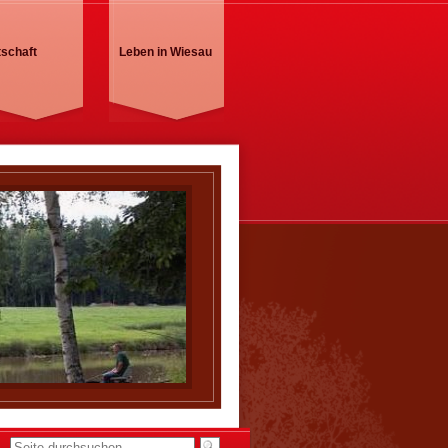
tschaft
Leben in Wiesau