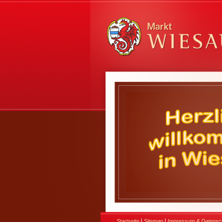
|
|
Startseite
Sitemap
Impressum & Datensc