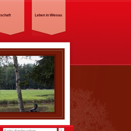
tschaft
Leben in Wiesau