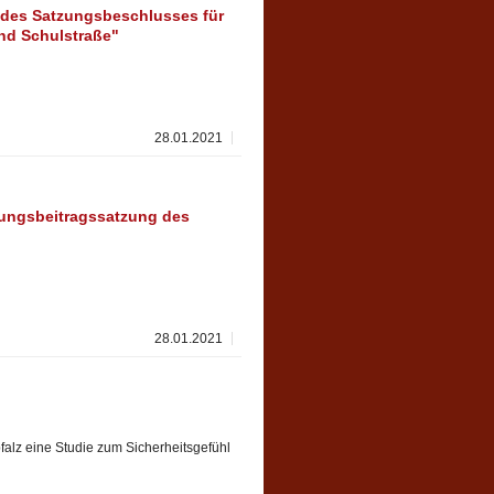
des Satzungsbeschlusses für
nd Schulstraße"
28.01.2021
ungsbeitragssatzung des
28.01.2021
falz eine Studie zum Sicherheitsgefühl