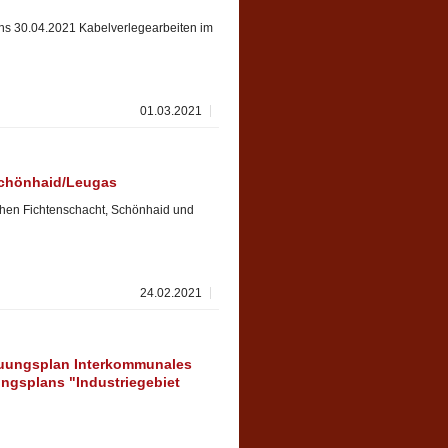
ens 30.04.2021 Kabelverlegearbeiten im
01.03.2021
Schönhaid/Leugas
chen Fichtenschacht, Schönhaid und
24.02.2021
uungsplan Interkommunales
ngsplans "Industriegebiet