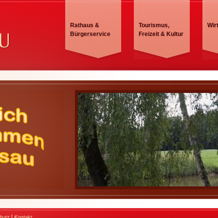
Rathaus &
Tourismus,
Wir
Bürgerservice
Freizeit & Kultur
|
hutz
Kontakt