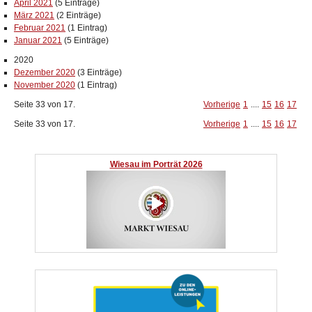
April 2021
(5 Einträge)
März 2021
(2 Einträge)
Februar 2021
(1 Eintrag)
Januar 2021
(5 Einträge)
2020
Dezember 2020
(3 Einträge)
November 2020
(1 Eintrag)
Seite 33 von 17.
Vorherige
1
....
15
16
17
Seite 33 von 17.
Vorherige
1
....
15
16
17
Wiesau im Porträt 2026