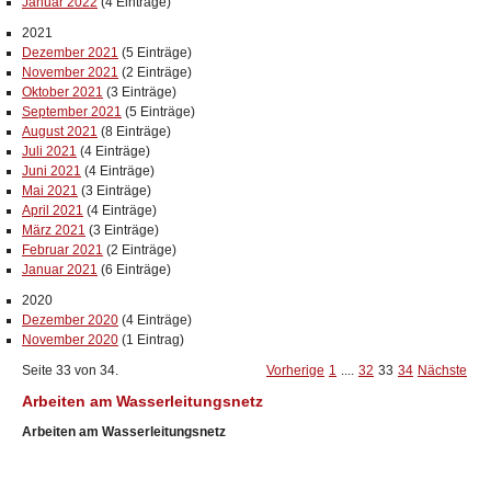
Januar 2022
(4 Einträge)
2021
Dezember 2021
(5 Einträge)
November 2021
(2 Einträge)
Oktober 2021
(3 Einträge)
September 2021
(5 Einträge)
August 2021
(8 Einträge)
Juli 2021
(4 Einträge)
Juni 2021
(4 Einträge)
Mai 2021
(3 Einträge)
April 2021
(4 Einträge)
März 2021
(3 Einträge)
Februar 2021
(2 Einträge)
Januar 2021
(6 Einträge)
2020
Dezember 2020
(4 Einträge)
November 2020
(1 Eintrag)
Seite 33 von 34.
Vorherige
1
....
32
33
34
Nächste
Arbeiten am Wasserleitungsnetz
Arbeiten am Wasserleitungsnetz