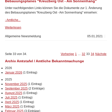
Bebauungsplanes "Kreuzberg Ost - Am Sonnenhang"
Unter nachfolgenden Links können Sie die Dokumente zur 1. Änderung
des Bebauungsplanes "Kreuzberg Ost - Am Sonnenhang" einsehen:
- Amtliche...
Weiterlesen
Allgemeine Newsmeldung
05.01.2021
Seite 33 von 34.
Vorherige
1
....
32
33
34
Nächste
Archiv Amtstafel / Amtliche Bekanntmachunge
2026
Januar 2026
(1 Eintrag)
2025
November 2025
(1 Eintrag)
September 2025
(2 Einträge)
August 2025
(1 Eintrag)
Juli 2025
(1 Eintrag)
April 2025
(1 Eintrag)
März 2025
(1 Eintrag)
Februar 2025
(3 Einträge)