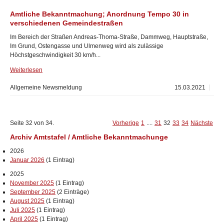
Amtliche Bekanntmachung; Anordnung Tempo 30 in
verschiedenen Gemeindestraßen
Im Bereich der Straßen Andreas-Thoma-Straße, Dammweg, Hauptstraße,
Im Grund, Ostengasse und Ulmenweg wird als zulässige
Höchstgeschwindigkeit 30 km/h...
Weiterlesen
Allgemeine Newsmeldung
15.03.2021
Seite 32 von 34.
Vorherige
1
....
31
32
33
34
Nächste
Archiv Amtstafel / Amtliche Bekanntmachunge
2026
Januar 2026
(1 Eintrag)
2025
November 2025
(1 Eintrag)
September 2025
(2 Einträge)
August 2025
(1 Eintrag)
Juli 2025
(1 Eintrag)
April 2025
(1 Eintrag)