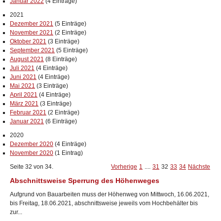
Januar 2022
(4 Einträge)
2021
Dezember 2021
(5 Einträge)
November 2021
(2 Einträge)
Oktober 2021
(3 Einträge)
September 2021
(5 Einträge)
August 2021
(8 Einträge)
Juli 2021
(4 Einträge)
Juni 2021
(4 Einträge)
Mai 2021
(3 Einträge)
April 2021
(4 Einträge)
März 2021
(3 Einträge)
Februar 2021
(2 Einträge)
Januar 2021
(6 Einträge)
2020
Dezember 2020
(4 Einträge)
November 2020
(1 Eintrag)
Seite 32 von 34.
Vorherige
1
....
31
32
33
34
Nächste
Abschnittsweise Sperrung des Höhenweges
Aufgrund von Bauarbeiten muss der Höhenweg von Mittwoch, 16.06.2021,
bis Freitag, 18.06.2021, abschnittsweise jeweils vom Hochbehälter bis
zur...